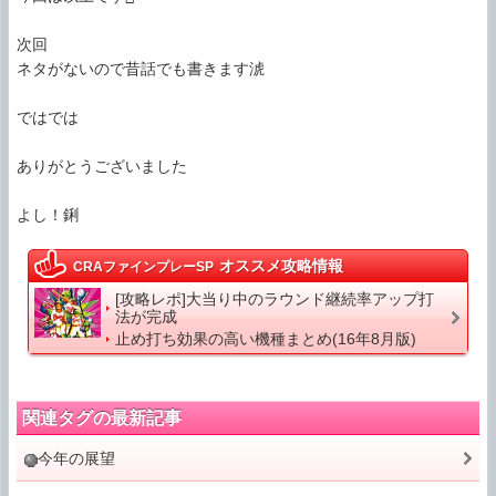
次回

ネタがないので昔話でも書きます淲

ではでは

ありがとうございました

よし！鋓
オススメ攻略情報
CRAファインプレーSP
[攻略レポ]大当り中のラウンド継続率アップ打
法が完成
止め打ち効果の高い機種まとめ(16年8月版)
関連タグの最新記事
今年の展望