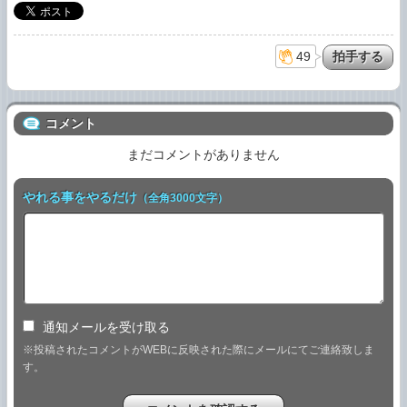
49
コメント
まだコメントがありません
やれる事をやるだけ
（全角3000文字）
通知メールを受け取る
※投稿されたコメントがWEBに反映された際にメールにてご連絡致しま
す。