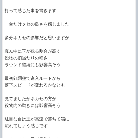
打って感じた事を書きます

一台だけクセの良さを感じました

多分ネカセの影響だと思いますが

真ん中に玉が残る割合が高く

役物の初当たりの軽さ

ラウンド継続にも影響高そう

最初釘調整で進入ルートから

落下スピードが変わるかなとも

見てましたがネカセの方が

役物内の動きには影響高そう

駄目な台は玉が高速で落ちて端に

流れてしまう感じです
