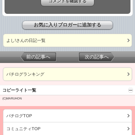
お気に入りブロガーに追加する
よし!さんの日記一覧
前の記事へ
次の記事へ
パチログランキング
コピーライト一覧
(C)MARUHON
パチログTOP
コミュニティTOP