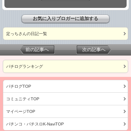
お気に入りブロガーに追加する
定っちさんの日記一覧
前の記事へ
次の記事へ
パチログランキング
パチログTOP
コミュニティTOP
マイページTOP
パチンコ・パチスロK-NaviTOP