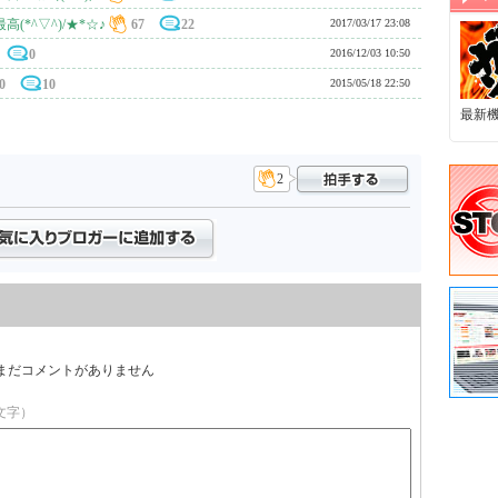
*^▽^)/★*☆♪
67
22
2017/03/17 23:08
0
2016/12/03 10:50
0
10
2015/05/18 22:50
最新
2
まだコメントがありません
文字）