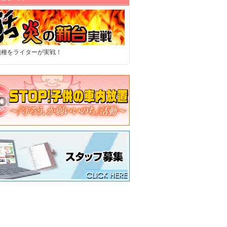
機種をライターが実戦！