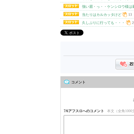
強い眉・っ・・ケンシロウ様は最高(
当たりはカルカッタけど
13
久しぶりに行っても・・・
2
コメント
7/6アフスロへのコメント
本文（全角1000