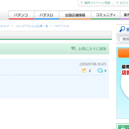
無料マイページ登録
ログイ
パチログ
ゴルゴ777さんの記事一覧
7/6アフスロ
お気に入りに追加
(2026/07/06 20:47)
2
0