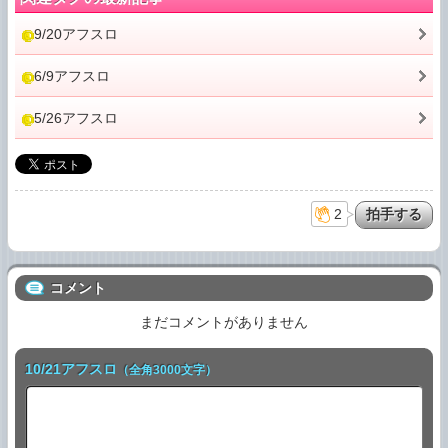
9/20アフスロ
6/9アフスロ
5/26アフスロ
2
コメント
まだコメントがありません
10/21アフスロ
（全角3000文字）