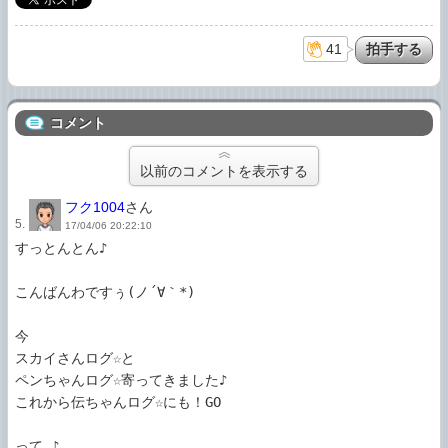
41
コメント
以前のコメントを表示する
フク1004
さん
5.
17/04/06 20:22:10
すっとんとん♪

こんばんわですぅ(ノ´∀｀*)

今

スカイさんログ☆と

ペンちゃんログ☆寄ってきました♪

これから伝ちゃんログ☆にも！GO

って…♪
