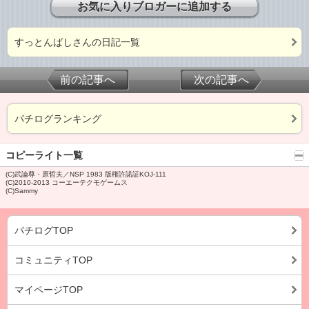
お気に入りブロガーに追加する
すっとんばしさんの日記一覧
前の記事へ
次の記事へ
パチログランキング
コピーライト一覧
(C)武論尊・原哲夫／NSP 1983 版権許諾証KOJ-111
(C)2010-2013 コーエーテクモゲームス
(C)Sammy
パチログTOP
コミュニティTOP
マイページTOP