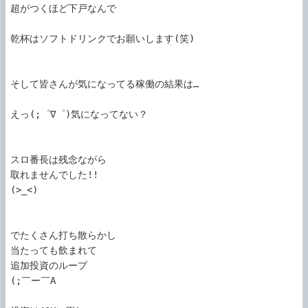
超がつくほど下戸なんで

乾杯はソフトドリンクでお願いします(笑)

そして皆さんが気になってる稼働の結果は…

えっ(;゜∇゜)気になってない？

スロ番長は残念ながら

取れませんでした!!

(>_<)

でたくさん打ち散らかし

当たっても飲まれて

追加投資のループ

(;￣ー￣A
