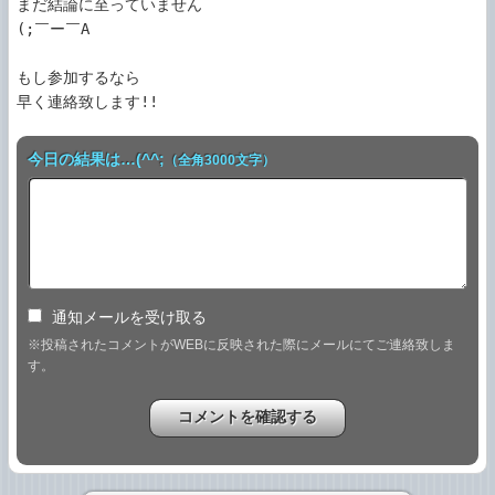
まだ結論に至っていません

(;￣ー￣A

もし参加するなら

早く連絡致します!!
今日の結果は…(^^;
（全角3000文字）
通知メールを受け取る
※投稿されたコメントがWEBに反映された際にメールにてご連絡致しま
す。