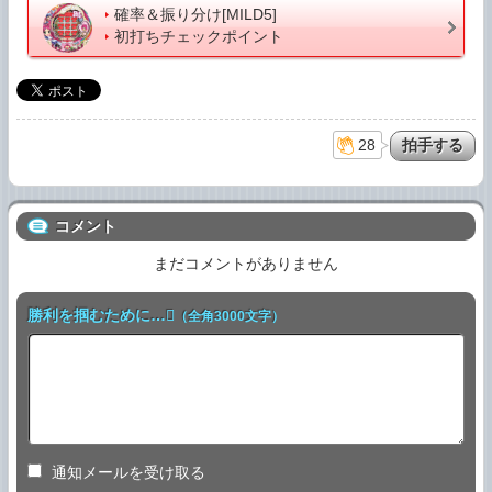
確率＆振り分け[MILD5]
初打ちチェックポイント
28
コメント
まだコメントがありません
勝利を掴むために…
（全角3000文字）
通知メールを受け取る