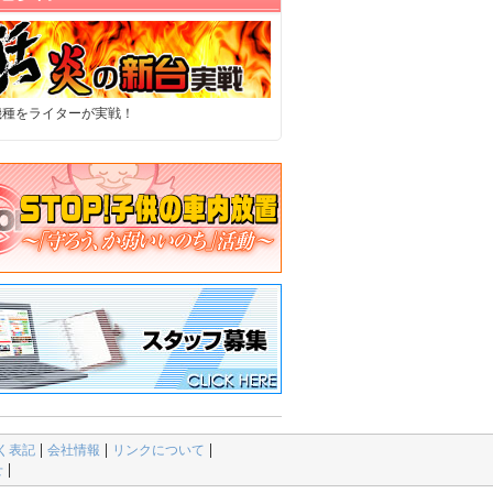
機種をライターが実戦！
く表記
会社情報
リンクについて
せ