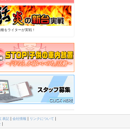
機種をライターが実戦！
く表記
会社情報
リンクについて
せ