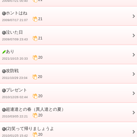
2009/07/21 00:40
ホントはね
21
2009/07/17 21:07
泣いた日
21
2009/07/09 23:43
あり
20
2021/10/15 20:33
攻防戦
20
2011/10/29 23:04
プレゼント
20
2010/12/26 02:44
超連達との春（異人達との夏）
20
2010/03/05 22:21
(2)笑って帰りましょうよ
20
2010/01/25 15:42