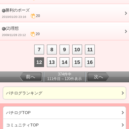
勝利のポーズ
20
2010/01/20 23:16
(2)理想
20
2009/11/28 23:12
7
8
9
10
11
12
13
14
15
16
374件中
前へ
次へ
111件目～120件表示
パチログランキング
パチログTOP
コミュニティTOP