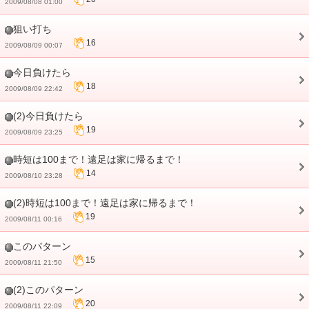
2009/08/08 01:00
狙い打ち
16
2009/08/09 00:07
今日負けたら
18
2009/08/09 22:42
(2)今日負けたら
19
2009/08/09 23:25
時短は100まで！遠足は家に帰るまで！
14
2009/08/10 23:28
(2)時短は100まで！遠足は家に帰るまで！
19
2009/08/11 00:16
このパターン
15
2009/08/11 21:50
(2)このパターン
20
2009/08/11 22:09