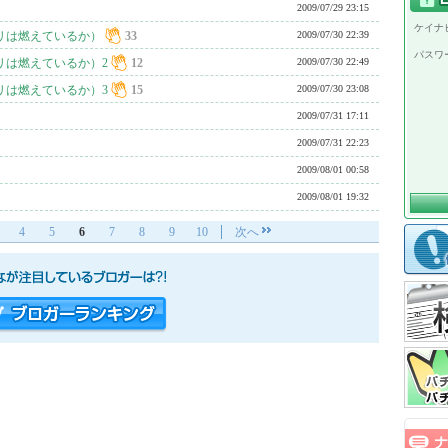
2009/07/29 23:15
ケイナビ
リは燃えているか）
33
2009/07/30 22:39
パスワ
リは燃えているか）2
12
2009/07/30 22:49
リは燃えているか）3
15
2009/07/30 23:08
2009/07/31 17:11
2009/07/31 22:23
2009/08/01 00:58
2009/08/01 19:32
4
5
6
7
8
9
10
次へ