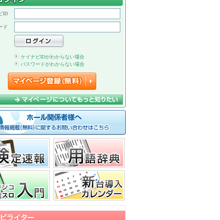
ID
ード
ケイナビIDがわからない場合
パスワードがわからない場合