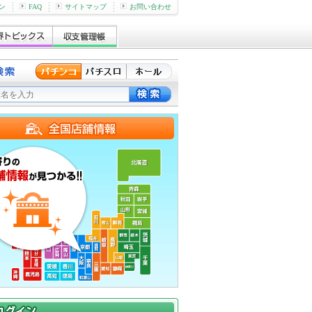
ン
FAQ
サイトマップ
お問い合わせ