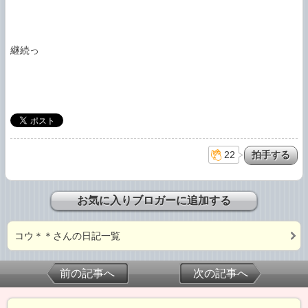
継続っ

22
お気に入りブロガーに追加する
コウ＊＊さんの日記一覧
前の記事へ
次の記事へ