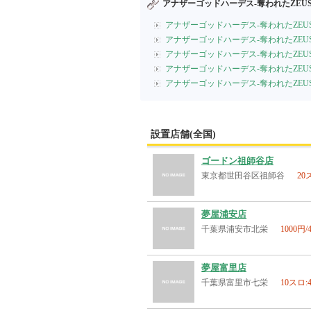
アナザーゴッドハーデス-奪われたZEUSV
アナザーゴッドハーデス-奪われたZEUS
アナザーゴッドハーデス-奪われたZEUSV
アナザーゴッドハーデス-奪われたZEUS
アナザーゴッドハーデス-奪われたZEUS
アナザーゴッドハーデス-奪われたZEUS
設置店舗(全国)
ゴードン祖師谷店
東京都世田谷区祖師谷
20
夢屋浦安店
千葉県浦安市北栄
1000円
夢屋富里店
千葉県富里市七栄
10スロ: