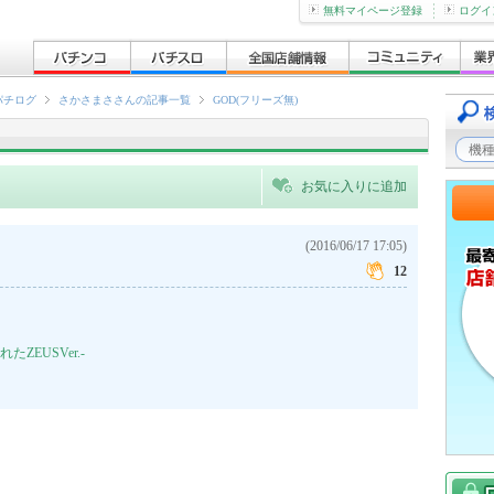
無料マイページ登録
ログイ
パチログ
さかさまささんの記事一覧
GOD(フリーズ無)
お気に入りに追加
(2016/06/17 17:05)
12
ZEUSVer.-