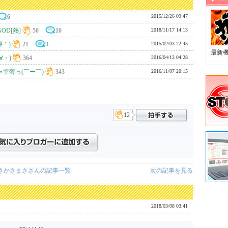
6
2015/12/26 09:47
OD[熱]
50
10
2018/11/17 14:13
艸｀)
21
3
2015/02/03 22:45
最新
∀・)
364
2016/04/13 04:28
幸薄っ(￣ー￣)
343
2016/11/07 20:15
12
さかさまささんの記事一覧
次の記事を見る
2018/03/08 03:41