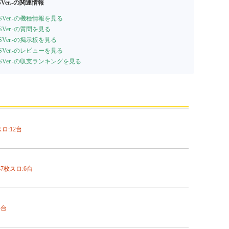
er.-の関連情報
Ver.-の機種情報を見る
er.-の質問を見る
Ver.-の掲示板を見る
Ver.-のレビューを見る
Ver.-の収支ランキングを見る
スロ:12台
/47枚スロ:6台
4台