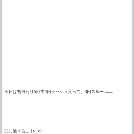
今日は初当たり5回中4回ラッシュ入って、3回スルー…………

悲し過ぎる……(>_<)
