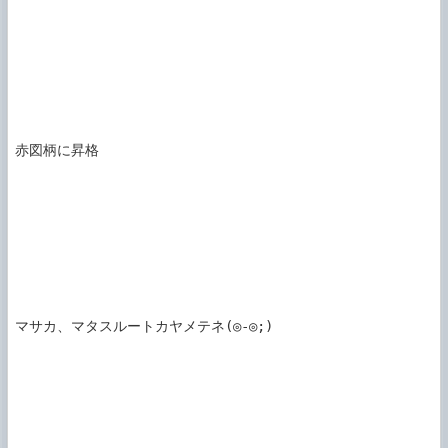
赤図柄に昇格

マサカ、マタスルートカヤメテネ(◎-◎;)
