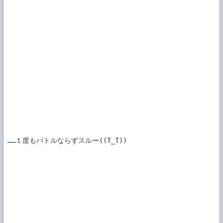
……１度もバトルならずスルー((T_T))
