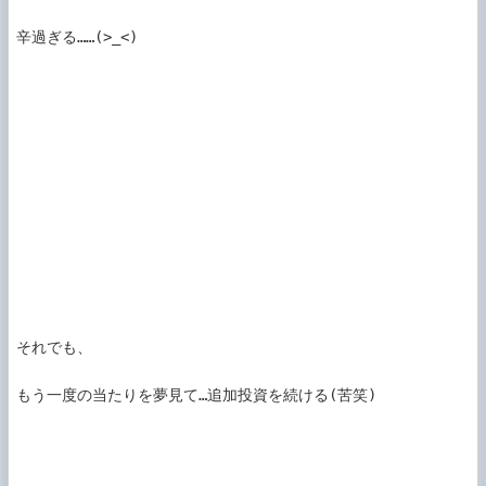
辛過ぎる……(>_<)

それでも、

もう一度の当たりを夢見て…追加投資を続ける(苦笑)
