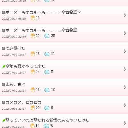
2024/02/27 16:19
ボーダーもオカルトも…………今昔物語２
19
2022/08/14 06:15
ボーダーもオカルトも…………今昔物語
22
35
2022/08/13 22:59
七夕棚ぼた
18
11
2022/07/08 10:57
今年も夏がやって来た
14
5
2022/07/07 15:07
まあ、色々
13
10
2022/07/02 22:24
ガタガタ、ビカビカ
20
9
2022/05/05 22:17
撃っていいのは撃たれる覚悟のあるヤツだけだ
14
8
2022/04/11 20:37