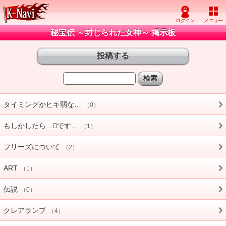
秘宝伝 ～封じられた女神～ 掲示板
タイミングかヒキ弱な…
（0）
もしかしたら…です…
（1）
フリーズについて
（2）
ART
（1）
伝説
（0）
クレアランプ
（4）