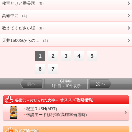
秘宝だけど番長淏
（0）
高確中に
（4）
教えてください珵
（8）
天井1500Gからの…
（2）
1
2
3
4
5
6
7
64件中
前へ
次へ
1件目～10件表示
オススメ攻略情報
秘宝伝 ～封じられた女神～
秘宝RUSH(ART)
伝説モード移行率(高確率当選時)
設置店舗(全国)