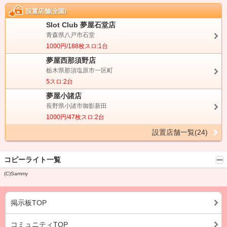
設置店舗(全国)
Slot Club 夢屋石堂店
青森県八戸市石堂
1000円/188枚スロ:1台
夢屋西那須野店
栃木県那須塩原市一区町
5スロ:2台
夢屋小諸店
長野県小諸市御影新田
1000円/47枚スロ:2台
設置店舗一覧(24)
コピーライト一覧
(C)Sammy
掲示板TOP
コミュニティTOP