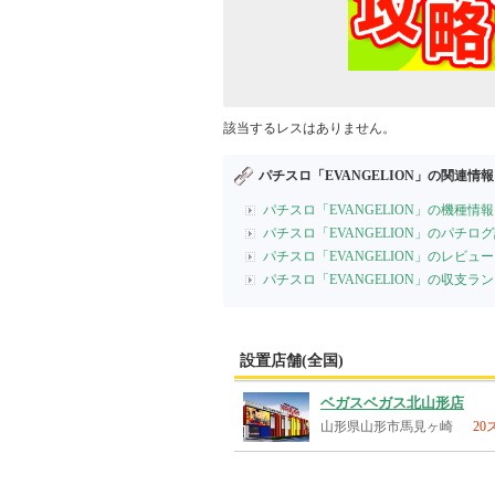
該当するレスはありません。
パチスロ「EVANGELION」の関連情報
パチスロ「EVANGELION」の機種情
パチスロ「EVANGELION」のパチロ
パチスロ「EVANGELION」のレビュ
パチスロ「EVANGELION」の収支ラ
設置店舗(全国)
ベガスベガス北山形店
山形県山形市馬見ヶ崎
20