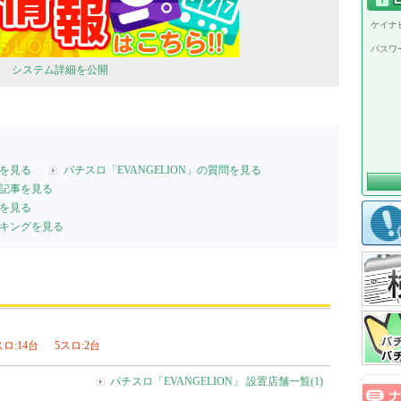
ケイナビ
パスワ
システム詳細を公開
報を見る
パチスロ「EVANGELION」の質問を見る
グ記事を見る
ーを見る
ンキングを見る
スロ:14台
5スロ:2台
パチスロ「EVANGELION」 設置店舗一覧(1)