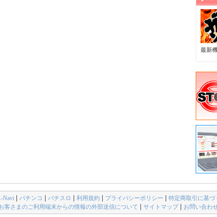
最新
avi
パチンコ
パチスロ
利用規約
プライバシーポリシー
特定商取引に基づ
お客さまのご利用端末からの情報の外部送信について
サイトマップ
お問い合わ