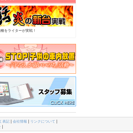
機種をライターが実戦！
く表記
会社情報
リンクについて
せ