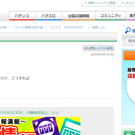
無料マイページ登録
ログイ
掲示板
パチスロ機種別掲示板
パチスロ「EVANGELION」
覚醒しない
(2013/05/06 20:41)
けど、どうすれば

VANGELION」の機種情報はこちら