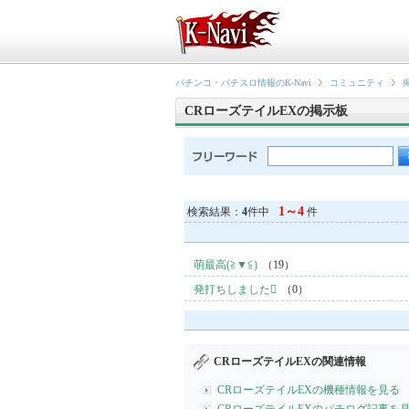
パチンコ・パチスロ情報のK-Navi
コミュニティ
CRローズテイルEXの掲示板
1～4
検索結果：
4
件中
件
萌最高(≧▼≦)
（19）
発打ちしました
（0）
CRローズテイルEXの関連情報
CRローズテイルEXの機種情報を見る