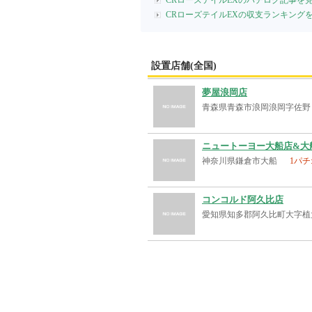
CRローズテイルEXのパチログ記事を
CRローズテイルEXの収支ランキング
設置店舗(全国)
夢屋浪岡店
青森県青森市浪岡浪岡字佐野
ニュートーヨー大船店&大
神奈川県鎌倉市大船
1パチ
コンコルド阿久比店
愛知県知多郡阿久比町大字植