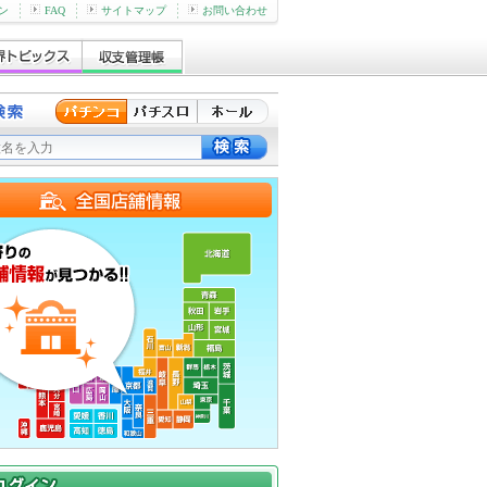
ン
FAQ
サイトマップ
お問い合わせ