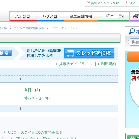
無料マイページ登録
ログイ
掲示板
パチンコ機種別掲示板
CRローズテイルEX
掲示板ガイドライン
|
利用規約
1
今日
（1）
甘パチ～
（0）
1
CRローズテイルEXの質問を見る