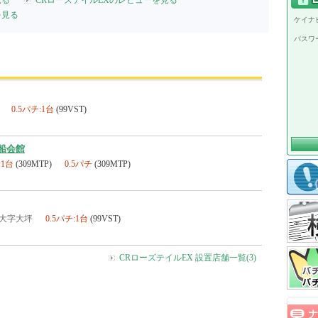
見る
CRローズテイルEXのレビューを見る
を見る
ケイナビ
パスワ
0.5パチ:1台
(99VST)
船会館
:1台
(309MTP)
0.5パチ
(309MTP)
大字大坪
0.5パチ:1台
(99VST)
CRローズテイルEX 設置店舗一覧(3)