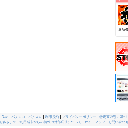
最新
avi
パチンコ
パチスロ
利用規約
プライバシーポリシー
特定商取引に基づ
お客さまのご利用端末からの情報の外部送信について
サイトマップ
お問い合わ