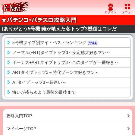
[ありがとう5号機]俺が喰えた各トップ3機種はコレだ
5号機タイプ別マイ・ベストランキング
FREE
ノーマル(+RT)タイプトップ3～安定感大好きマン～
ボーナス+ARTタイプトップ3～このタイプが一番好き～
ARTタイプトップ3～特化ゾーン大好きマン～
ATタイプトップ3～超速い～
悔いが残らぬよう最後の最後まで
攻略入門TOP
マイページTOP