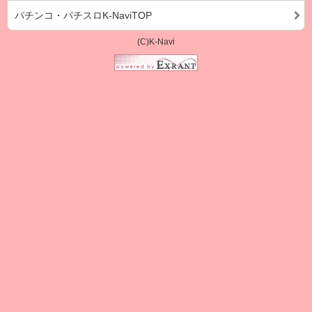
パチンコ・パチスロK-NaviTOP
(C)K-Navi